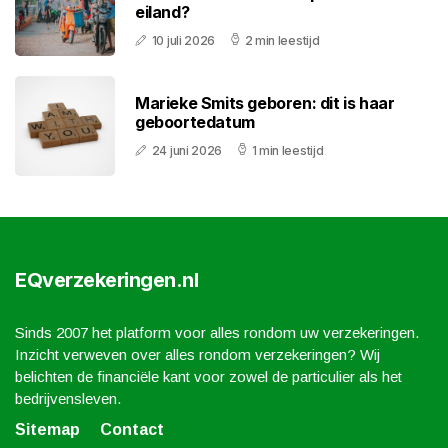
eiland?
10 juli 2026
2 min leestijd
Marieke Smits geboren: dit is haar
geboortedatum
24 juni 2026
1 min leestijd
EQverzekeringen.nl
Sinds 2007 het platform voor alles rondom uw verzekeringen.
Inzicht verweven over alles rondom verzekeringen? Wij
belichten de financiële kant voor zowel de particulier als het
bedrijvensleven.
Sitemap
Contact