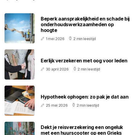
Beperk aansprakelijkheid en schade bij
onderhoudswerkzaamheden op
hoogte
1 mei 2026
2 min leestijd
Eerlijk verzekeren met oog voor leden
30 april 2026
2 min leestijd
Hypotheek ophogen: zo pak je dat aan
25 mei 2026
2 min leestijd
Dekt je reisverzekering een ongeluk
met een huurscooter op een Grieks