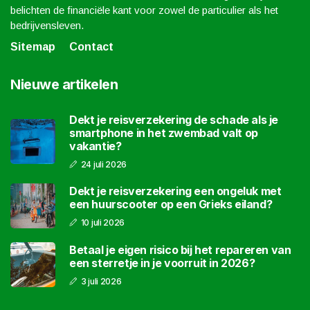
belichten de financiële kant voor zowel de particulier als het
bedrijvensleven.
Sitemap
Contact
Nieuwe artikelen
Dekt je reisverzekering de schade als je
smartphone in het zwembad valt op
vakantie?
24 juli 2026
Dekt je reisverzekering een ongeluk met
een huurscooter op een Grieks eiland?
10 juli 2026
Betaal je eigen risico bij het repareren van
een sterretje in je voorruit in 2026?
3 juli 2026