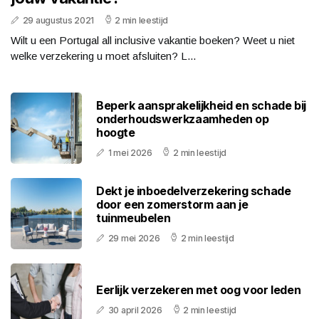
29 augustus 2021
2 min leestijd
Wilt u een Portugal all inclusive vakantie boeken? Weet u niet
welke verzekering u moet afsluiten? L...
Beperk aansprakelijkheid en schade bij
onderhoudswerkzaamheden op
hoogte
1 mei 2026
2 min leestijd
Dekt je inboedelverzekering schade
door een zomerstorm aan je
tuinmeubelen
29 mei 2026
2 min leestijd
Eerlijk verzekeren met oog voor leden
30 april 2026
2 min leestijd