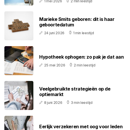
1 mei 2026
2 min leestijd
Marieke Smits geboren: dit is haar
geboortedatum
24 juni 2026
1 min leestijd
Hypotheek ophogen: zo pak je dat aan
25 mei 2026
2 min leestijd
Veelgebruikte strategieën op de
optiemarkt
8 juni 2026
3 min leestijd
Eerlijk verzekeren met oog voor leden