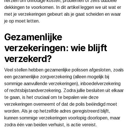
herzien om onnodige kosten, problemen of zelfs dubbele
dekkingen te voorkomen. In dit artikel leggen we uit wat er
met je verzekeringen gebeurt als je gaat scheiden en waar
je op moet letten.
Gezamenlijke
verzekeringen: wie blijft
verzekerd?
Veel stellen hebben gezamenlijke polissen afgesloten, zoals
een gezamenlijke zorgverzekering (alleen mogelijk bij
sommige aanvullende verzekeringen), inboedelverzekering
of rechtsbijstandverzekering. Zodra jullie besluiten uit elkaar
te gaan, is het cruciaal om te bepalen wie deze
verzekeringen overneemt of dat de polis beëindigd moet
worden. Als je op hetzelfde adres geregistreerd blijft,
kunnen sommige verzekeringen voorlopig doorlopen, maar
zodra één van beiden verhuist, is actie vereist.