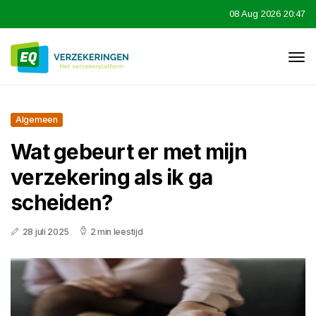
08 Aug 2026 20:47
Algemeen
Wat gebeurt er met mijn
verzekering als ik ga
scheiden?
28 juli 2025
2 min leestijd