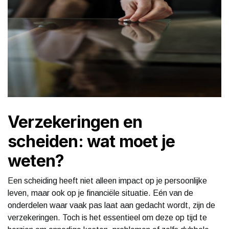
Verzekeringen en
scheiden: wat moet je
weten?
Een scheiding heeft niet alleen impact op je persoonlijke
leven, maar ook op je financiële situatie. Eén van de
onderdelen waar vaak pas laat aan gedacht wordt, zijn de
verzekeringen. Toch is het essentieel om deze op tijd te