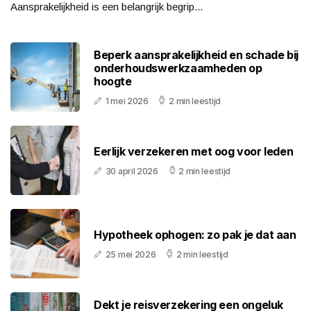
Aansprakelijkheid is een belangrijk begrip...
Beperk aansprakelijkheid en schade bij
onderhoudswerkzaamheden op
hoogte
1 mei 2026
2 min leestijd
Eerlijk verzekeren met oog voor leden
30 april 2026
2 min leestijd
Hypotheek ophogen: zo pak je dat aan
25 mei 2026
2 min leestijd
Dekt je reisverzekering een ongeluk