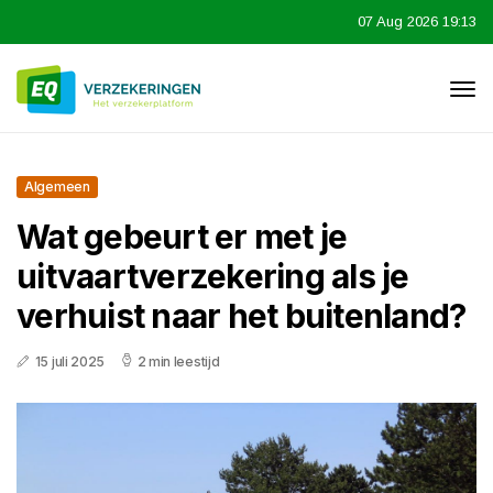
07 Aug 2026 19:13
Algemeen
Wat gebeurt er met je
uitvaartverzekering als je
verhuist naar het buitenland?
15 juli 2025
2 min leestijd