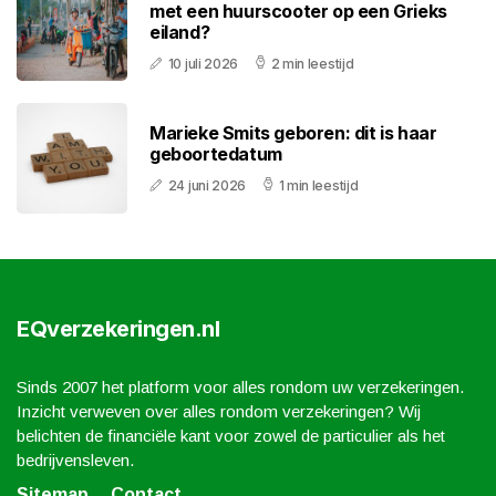
met een huurscooter op een Grieks
eiland?
10 juli 2026
2 min leestijd
Marieke Smits geboren: dit is haar
geboortedatum
24 juni 2026
1 min leestijd
EQverzekeringen.nl
Sinds 2007 het platform voor alles rondom uw verzekeringen.
Inzicht verweven over alles rondom verzekeringen? Wij
belichten de financiële kant voor zowel de particulier als het
bedrijvensleven.
Sitemap
Contact