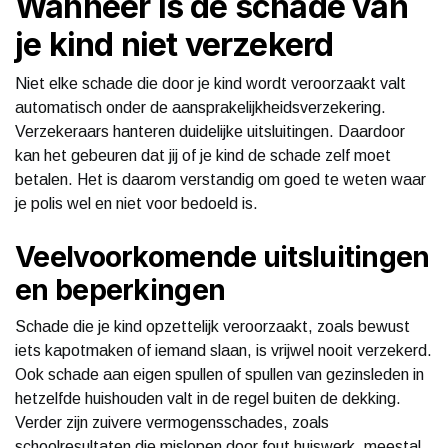
Wanneer is de schade van
je kind niet verzekerd
Niet elke schade die door je kind wordt veroorzaakt valt
automatisch onder de aansprakelijkheidsverzekering.
Verzekeraars hanteren duidelijke uitsluitingen. Daardoor
kan het gebeuren dat jij of je kind de schade zelf moet
betalen. Het is daarom verstandig om goed te weten waar
je polis wel en niet voor bedoeld is.
Veelvoorkomende uitsluitingen
en beperkingen
Schade die je kind opzettelijk veroorzaakt, zoals bewust
iets kapotmaken of iemand slaan, is vrijwel nooit verzekerd.
Ook schade aan eigen spullen of spullen van gezinsleden in
hetzelfde huishouden valt in de regel buiten de dekking.
Verder zijn zuivere vermogensschades, zoals
schoolresultaten die mislopen door fout huiswerk, meestal