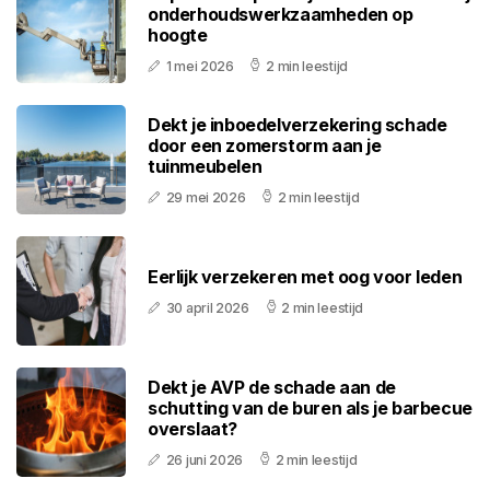
onderhoudswerkzaamheden op
hoogte
1 mei 2026
2 min leestijd
Dekt je inboedelverzekering schade
door een zomerstorm aan je
tuinmeubelen
29 mei 2026
2 min leestijd
Eerlijk verzekeren met oog voor leden
30 april 2026
2 min leestijd
Dekt je AVP de schade aan de
schutting van de buren als je barbecue
overslaat?
26 juni 2026
2 min leestijd