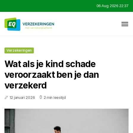
06 Aug 2026 22:37
Verzekeringen
Wat als je kind schade
veroorzaakt ben je dan
verzekerd
12 januari 2026
2 min leestijd