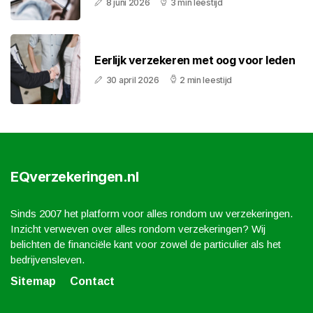
8 juni 2026
3 min leestijd
Eerlijk verzekeren met oog voor leden
30 april 2026
2 min leestijd
EQverzekeringen.nl
Sinds 2007 het platform voor alles rondom uw verzekeringen.
Inzicht verweven over alles rondom verzekeringen? Wij
belichten de financiële kant voor zowel de particulier als het
bedrijvensleven.
Sitemap
Contact