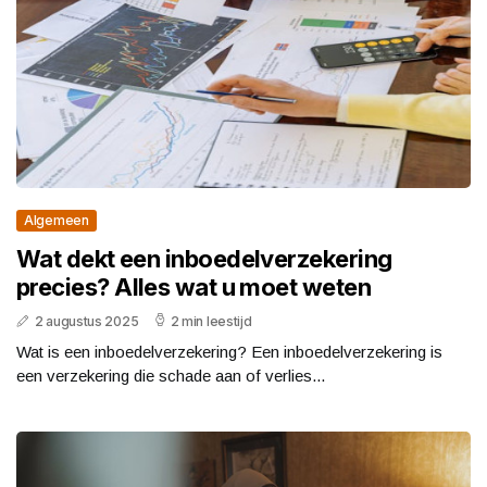
Algemeen
Wat dekt een inboedelverzekering
precies? Alles wat u moet weten
2 augustus 2025
2 min leestijd
Wat is een inboedelverzekering? Een inboedelverzekering is
een verzekering die schade aan of verlies...