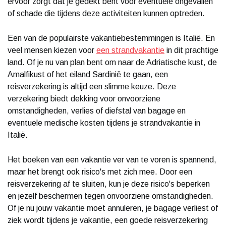
ervoor zorgt dat je gedekt bent voor eventuele ongevallen
of schade die tijdens deze activiteiten kunnen optreden.
Een van de populairste vakantiebestemmingen is Italië. En
veel mensen kiezen voor
een strandvakantie
in dit prachtige
land. Of je nu van plan bent om naar de Adriatische kust, de
Amalfikust of het eiland Sardinië te gaan, een
reisverzekering is altijd een slimme keuze. Deze
verzekering biedt dekking voor onvoorziene
omstandigheden, verlies of diefstal van bagage en
eventuele medische kosten tijdens je strandvakantie in
Italië.
Het boeken van een vakantie ver van te voren is spannend,
maar het brengt ook risico's met zich mee. Door een
reisverzekering af te sluiten, kun je deze risico's beperken
en jezelf beschermen tegen onvoorziene omstandigheden.
Of je nu jouw vakantie moet annuleren, je bagage verliest of
ziek wordt tijdens je vakantie, een goede reisverzekering