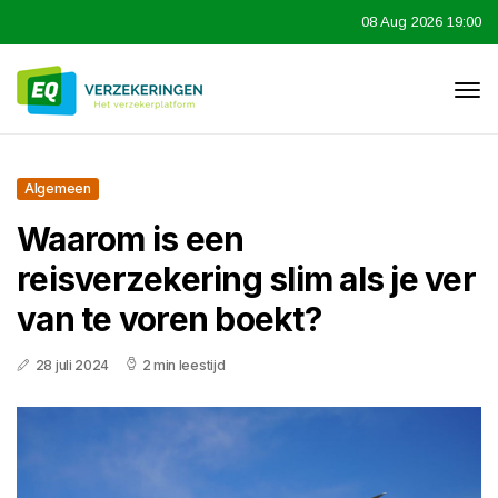
08 Aug 2026 19:00
Algemeen
Waarom is een
reisverzekering slim als je ver
van te voren boekt?
28 juli 2024
2 min leestijd