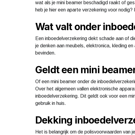
wat als je mini beamer beschadigd raakt of gest
heb je hier een aparte verzekering voor nodig? In
Wat valt onder inboed
Een inboedelverzekering dekt schade aan of diefs
je denken aan meubels, elektronica, kleding en 
bevinden.
Geldt een mini beamer
Of een mini beamer onder de inboedelverzekerin
Over het algemeen vallen elektronische appara
inboedelverzekering. Dit geldt ook voor een min
gebruik in huis.
Dekking inboedelverz
Het is belangrijk om de polisvoorwaarden van j