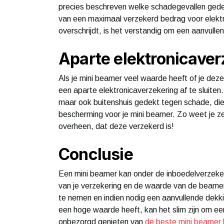
precies beschreven welke schadegevallen gedekt 
van een maximaal verzekerd bedrag voor elektr
overschrijdt, is het verstandig om een aanvullen
Aparte elektronicaver
Als je mini beamer veel waarde heeft of je deze 
een aparte elektronicaverzekering af te sluiten.
maar ook buitenshuis gedekt tegen schade, dief
bescherming voor je mini beamer. Zo weet je zek
overheen, dat deze verzekerd is!
Conclusie
Een mini beamer kan onder de inboedelverzekeri
van je verzekering en de waarde van de beamer
te nemen en indien nodig een aanvullende dekkin
een hoge waarde heeft, kan het slim zijn om een
onbezorgd genieten van
de beste mini beamer