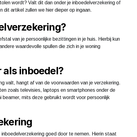
olen wordt? Valt dit dan onder je inboedelverzekering of
 dit artikel zullen we hier dieper op ingaan.
elverzekering?
tal van je persoonlijke bezittingen in je huis. Hierbij kun
andere waardevolle spullen die zich in je woning
 als inboedel?
g valt, hangt af van de voorwaarden van je verzekering.
ten zoals televisies, laptops en smartphones onder de
i beamer, mits deze gebruikt wordt voor persoonlijk
ekering
e inboedelverzekering goed door te nemen. Hierin staat