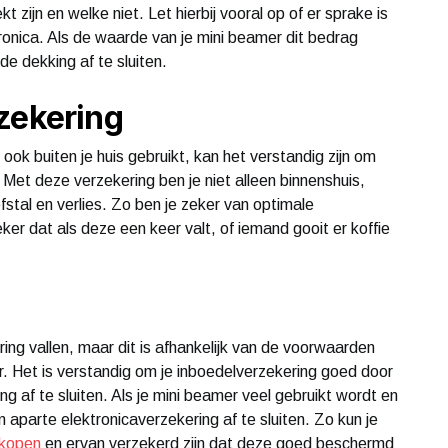
zijn en welke niet. Let hierbij vooral op of er sprake is
onica. Als de waarde van je mini beamer dit bedrag
de dekking af te sluiten.
zekering
ook buiten je huis gebruikt, kan het verstandig zijn om
 Met deze verzekering ben je niet alleen binnenshuis,
stal en verlies. Zo ben je zeker van optimale
er dat als deze een keer valt, of iemand gooit er koffie
ng vallen, maar dit is afhankelijk van de voorwaarden
. Het is verstandig om je inboedelverzekering goed door
g af te sluiten. Als je mini beamer veel gebruikt wordt en
 aparte elektronicaverzekering af te sluiten. Zo kun je
 kopen
en ervan verzekerd zijn dat deze goed beschermd