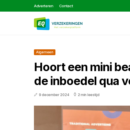
Adverteren
Contact
Algemeen
Hoort een mini be
de inboedel qua v
9 december 2024
2 min leestijd