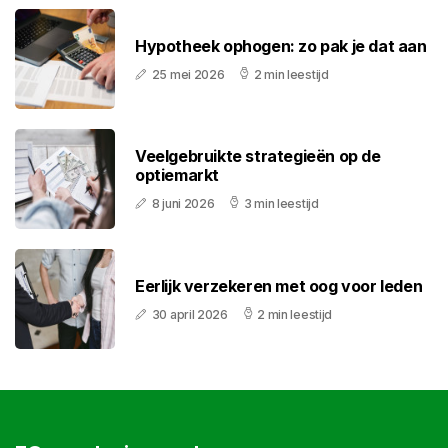
Hypotheek ophogen: zo pak je dat aan
25 mei 2026
2 min leestijd
Veelgebruikte strategieën op de
optiemarkt
8 juni 2026
3 min leestijd
Eerlijk verzekeren met oog voor leden
30 april 2026
2 min leestijd