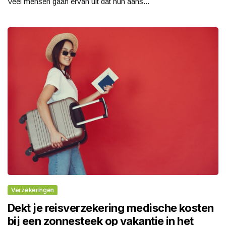
Veel mensen gaan ervan uit dat hun aans...
Verzekeringen
Dekt je reisverzekering medische kosten
bij een zonnesteek op vakantie in het