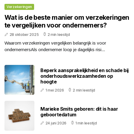
Verzekeringen
Wat is de beste manier om verzekeringen
te vergelijken voor ondernemers?
28 oktober 2025
2 min leestijd
Waarom verzekeringen vergelijken belangrijk is voor
ondernemersAls ondernemer loop je dagelijks risi...
Beperk aansprakelijkheid en schade bij
onderhoudswerkzaamheden op
hoogte
1 mei 2026
2 min leestijd
Marieke Smits geboren: dit is haar
geboortedatum
24 juni 2026
1 min leestijd