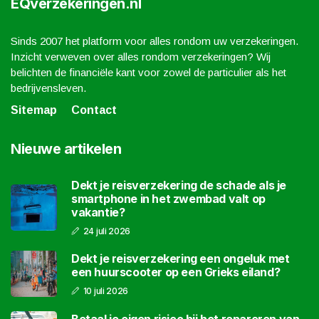
EQverzekeringen.nl
Sinds 2007 het platform voor alles rondom uw verzekeringen.
Inzicht verweven over alles rondom verzekeringen? Wij
belichten de financiële kant voor zowel de particulier als het
bedrijvensleven.
Sitemap
Contact
Nieuwe artikelen
Dekt je reisverzekering de schade als je
smartphone in het zwembad valt op
vakantie?
24 juli 2026
Dekt je reisverzekering een ongeluk met
een huurscooter op een Grieks eiland?
10 juli 2026
Betaal je eigen risico bij het repareren van