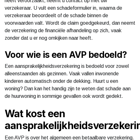
heeft veroorzaakt, neemt u contact op met uw
verzekeraar. U vult een schadeformulier in, waarna de
verzekeraar beoordeelt of de schade binnen de
voorwaarden valt. Wordt de claim goedgekeurd, dan neemt
de verzekering de financiële afhandeling op zich, vaak
zonder dat u er nog omkijken naar heeft.
Voor wie is een AVP bedoeld?
Een aansprakelijkheidsverzekering is bedoeld voor zowel
alleenstaanden als gezinnen. Vaak vallen inwonende
kinderen automatisch onder de dekking. Huurt u een
woning? Dan kan het handig zijn te weten dat schade aan
de huurwoning in sommige gevallen ook wordt gedekt.
Wat kost een
aansprakelijkheidsverzekeri
Een AVP is over het algemeen een betaalbare verzekering.