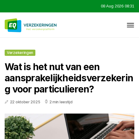
08 Aug 2026 08:31
Verzekeringen
Wat is het nut van een
aansprakelijkheidsverzekerin
g voor particulieren?
22 oktober 2025
2 min leestijd