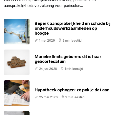
aansprakelijkheidsverzekering voor particulier...
Beperk aansprakelijkheid en schade bij
onderhoudswerkzaamheden op
hoogte
1 mei 2026
2 min leestijd
Marieke Smits geboren: dit is haar
geboortedatum
24 juni 2026
1 min leestijd
Hypotheek ophogen: zo pak je dat aan
25 mei 2026
2 min leestijd