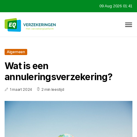
09 Aug 2026 01:41
Algemeen
Wat is een
annuleringsverzekering?
1 maart 2024
2 min leestijd