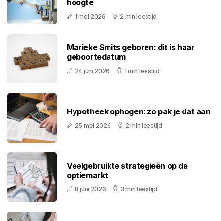
hoogte
1 mei 2026
2 min leestijd
Marieke Smits geboren: dit is haar
geboortedatum
24 juni 2026
1 min leestijd
Hypotheek ophogen: zo pak je dat aan
25 mei 2026
2 min leestijd
Veelgebruikte strategieën op de
optiemarkt
8 juni 2026
3 min leestijd