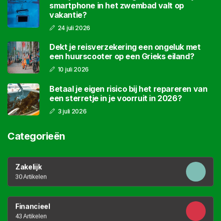
smartphone in het zwembad valt op
vakantie?
24 juli 2026
Dekt je reisverzekering een ongeluk met
een huurscooter op een Grieks eiland?
10 juli 2026
Betaal je eigen risico bij het repareren van
een sterretje in je voorruit in 2026?
3 juli 2026
Categorieën
Zakelijk
30 Artikelen
Financieel
43 Artikelen