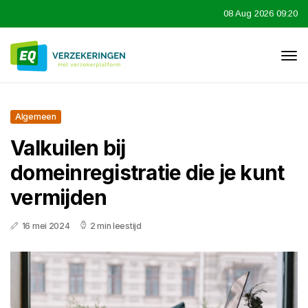
08 Aug 2026 09:20
Algemeen
Valkuilen bij
domeinregistratie die je kunt
vermijden
16 mei 2024
2 min leestijd