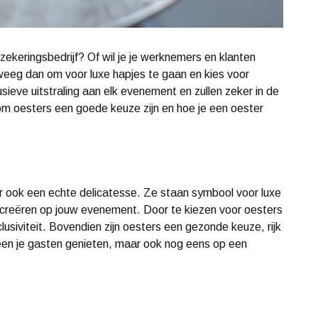
erzekeringsbedrijf? Of wil je je werknemers en klanten
eeg dan om voor luxe hapjes te gaan en kies voor
sieve uitstraling aan elk evenement en zullen zeker in de
om oesters een goede keuze zijn en hoe je een oester
aar ook een echte delicatesse. Ze staan symbool voor luxe
r creëren op jouw evenement. Door te kiezen voor oesters
clusiviteit. Bovendien zijn oesters een gezonde keuze, rijk
lleen je gasten genieten, maar ook nog eens op een