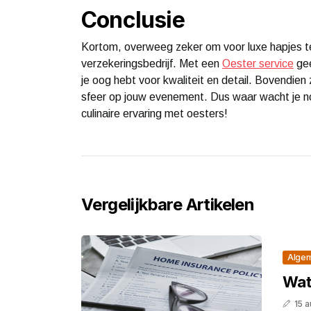
Conclusie
Kortom, overweeg zeker om voor luxe hapjes te 
verzekeringsbedrijf. Met een
Oester service
gee
je oog hebt voor kwaliteit en detail. Bovendien 
sfeer op jouw evenement. Dus waar wacht je no
culinaire ervaring met oesters!
Vergelijkbare Artikelen
Alge
Wat
15 