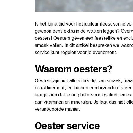
Is het bijna tijd voor het jubileumfeest van je v
gewoon eens extra in de watten leggen? Overw
oesters! Oesters geven een feestelijke en exclu
smaak vallen. In dit artikel bespreken we waar
service kunt regelen voor je evenement.
Waarom oesters?
Oesters zijn niet alleen heerlijk van smaak, m
en raffinement, en kunnen een bijzondere sfee
laat je zien dat je oog hebt voor kwaliteit en ex
aan vitaminen en mineralen. Je laat dus niet a
verantwoorde manier.
Oester service