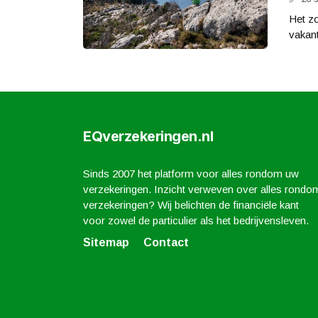
Het z
vakant
EQverzekeringen.nl
Sinds 2007 het platform voor alles rondom uw
verzekeringen. Inzicht verweven over alles rondo
verzekeringen? Wij belichten de financiële kant
voor zowel de particulier als het bedrijvensleven.
Sitemap
Contact