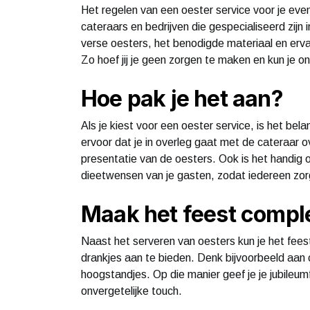
Het regelen van een oester service voor je even
cateraars en bedrijven die gespecialiseerd zijn 
verse oesters, het benodigde materiaal en erv
Zo hoef jij je geen zorgen te maken en kun je o
Hoe pak je het aan?
Als je kiest voor een oester service, is het be
ervoor dat je in overleg gaat met de cateraar 
presentatie van de oesters. Ook is het handig 
dieetwensen van je gasten, zodat iedereen zor
Maak het feest compl
Naast het serveren van oesters kun je het fee
drankjes aan te bieden. Denk bijvoorbeeld aan c
hoogstandjes. Op die manier geef je je jubileu
onvergetelijke touch.