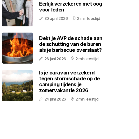
Eerlijk verzekeren met oog
voor leden
30 april 2026
2 min leestijd
Dekt je AVP de schade aan
de schutting van de buren
als je barbecue overslaat?
26 juni 2026
2 min leestijd
Is je caravan verzekerd
tegen stormschade op de
camping tijdens je
zomervakantie 2026
24 juni 2026
2 min leestijd