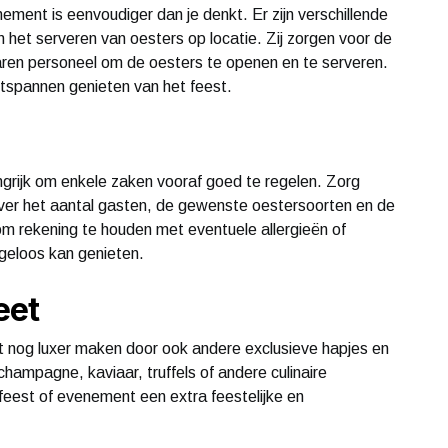
ement is eenvoudiger dan je denkt. Er zijn verschillende
in het serveren van oesters op locatie. Zij zorgen voor de
aren personeel om de oesters te openen en te serveren.
ntspannen genieten van het feest.
langrijk om enkele zaken vooraf goed te regelen. Zorg
over het aantal gasten, de gewenste oestersoorten en de
om rekening te houden met eventuele allergieën of
geloos kan genieten.
eet
st nog luxer maken door ook andere exclusieve hapjes en
hampagne, kaviaar, truffels of andere culinaire
mfeest of evenement een extra feestelijke en