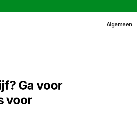
Algemeen
jf? Ga voor
s voor