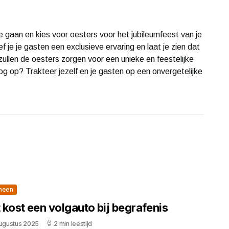
gaan en kies voor oesters voor het jubileumfeest van je
f je je gasten een exclusieve ervaring en laat je zien dat
zullen de oesters zorgen voor een unieke en feestelijke
g op? Trakteer jezelf en je gasten op een onvergetelijke
meen
 kost een volgauto bij begrafenis
augustus 2025
2 min leestijd