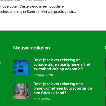
onovergoten Castelsardo is een populaire
iebestemming in Sardinië. Met zijn prachtige str...
Nieuwe artikelen
Dekt je reisverzekering de
m
schade als je smartphone in het
zwembad valt op vakantie?
24 juli 2026
Dekt je reisverzekering een
ongeluk met een huurscooter op
een Grieks eiland?
10 juli 2026