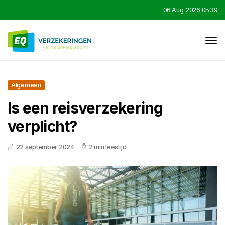
06 Aug 2026 05:39
Algemeen
Is een reisverzekering
verplicht?
22 september 2024
2 min leestijd