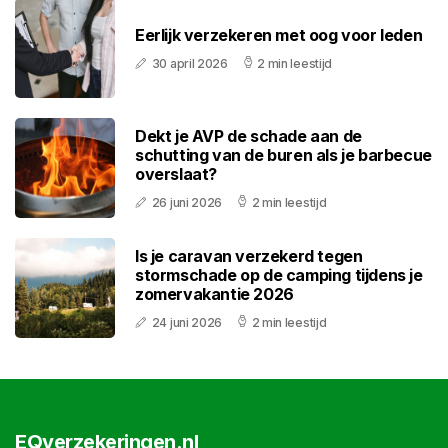
Eerlijk verzekeren met oog voor leden
30 april 2026
2 min leestijd
Dekt je AVP de schade aan de
schutting van de buren als je barbecue
overslaat?
26 juni 2026
2 min leestijd
Is je caravan verzekerd tegen
stormschade op de camping tijdens je
zomervakantie 2026
24 juni 2026
2 min leestijd
EQverzekeringen.nl