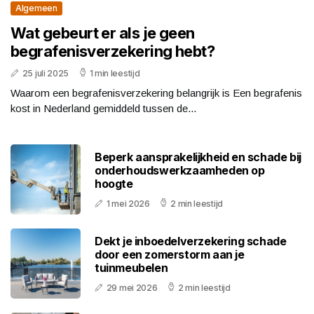
Algemeen
Wat gebeurt er als je geen
begrafenisverzekering hebt?
25 juli 2025
1 min leestijd
Waarom een begrafenisverzekering belangrijk is Een begrafenis
kost in Nederland gemiddeld tussen de...
Beperk aansprakelijkheid en schade bij
onderhoudswerkzaamheden op
hoogte
1 mei 2026
2 min leestijd
Dekt je inboedelverzekering schade
door een zomerstorm aan je
tuinmeubelen
29 mei 2026
2 min leestijd