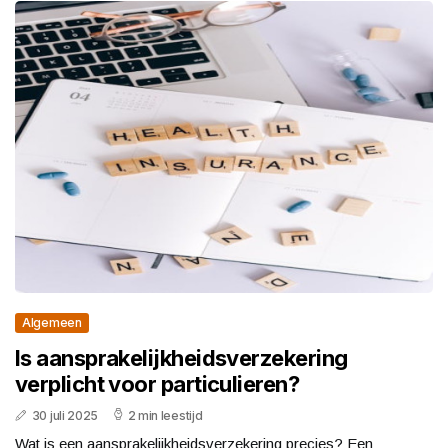
Algemeen
Is aansprakelijkheidsverzekering
verplicht voor particulieren?
30 juli 2025
2 min leestijd
Wat is een aansprakelijkheidsverzekering precies? Een