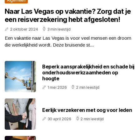
Algemeen
Naar Las Vegas op vakantie? Zorg dat je
een reisverzekering hebt afgesloten!
2 oktober 2024
3 min leestijd
Een vakantie naar Las Vegas is voor veel mensen een droom
die werkelijkheid wordt. Deze bruisende st...
Beperk aansprakelijkheid en schade bij
onderhoudswerkzaamheden op
hoogte
1 mei 2026
2 min leestijd
Eerlijk verzekeren met oog voor leden
30 april 2026
2 min leestijd