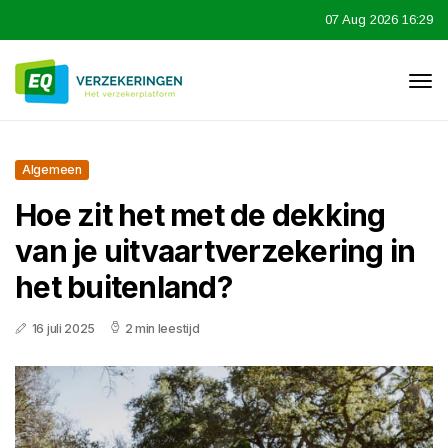
07 Aug 2026 16:29
Algemeen
Hoe zit het met de dekking
van je uitvaartverzekering in
het buitenland?
16 juli 2025
2 min leestijd