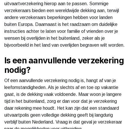
uitvaartverzekering hierop aan te passen. Sommige
verzekeraars bieden een wereldwijde dekking aan, terwijl
andere verzekeraars beperkingen hebben voor landen
buiten Europa. Daarnaast is het raadzaam om duidelijke
instructies achter te laten voor familie of vrienden over je
wensen bij overlijden in het buitenland, zeker als je
bijvoorbeeld in het land van overlijden begraven wilt worden.
Is een aanvullende verzekering
nodig?
Of een aanvullende verzekering nodig is, hangt af van je
leefomstandigheden. Als je slechts af en toe op vakantie
gaat, is de dekking vaak voldoende. Maar woon je langere
tijd in het buitenland, zorg er dan voor dat je verzekering
daar rekening mee houdt. Het kan zijn dat een standaard
uitvaartpolis geen volledige dekking geeft bij langdurig
verblijf buiten Nederland. Vraag in dat geval je verzekeraar
naar de mogelijkheden voor uitbreiding.