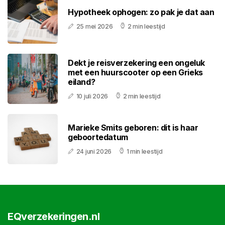
Hypotheek ophogen: zo pak je dat aan
25 mei 2026
2 min leestijd
Dekt je reisverzekering een ongeluk
met een huurscooter op een Grieks
eiland?
10 juli 2026
2 min leestijd
Marieke Smits geboren: dit is haar
geboortedatum
24 juni 2026
1 min leestijd
EQverzekeringen.nl