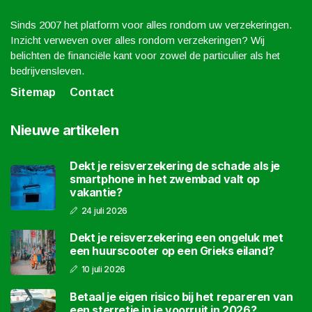
Sinds 2007 het platform voor alles rondom uw verzekeringen.
Inzicht verweven over alles rondom verzekeringen? Wij
belichten de financiële kant voor zowel de particulier als het
bedrijvensleven.
Sitemap
Contact
Nieuwe artikelen
Dekt je reisverzekering de schade als je
smartphone in het zwembad valt op
vakantie?
24 juli 2026
Dekt je reisverzekering een ongeluk met
een huurscooter op een Grieks eiland?
10 juli 2026
Betaal je eigen risico bij het repareren van
een sterretje in je voorruit in 2026?