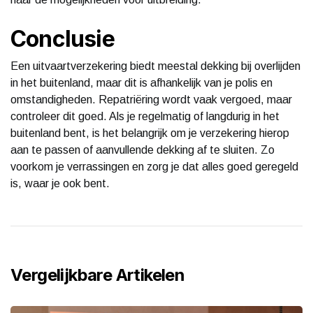
Conclusie
Een uitvaartverzekering biedt meestal dekking bij overlijden
in het buitenland, maar dit is afhankelijk van je polis en
omstandigheden. Repatriëring wordt vaak vergoed, maar
controleer dit goed. Als je regelmatig of langdurig in het
buitenland bent, is het belangrijk om je verzekering hierop
aan te passen of aanvullende dekking af te sluiten. Zo
voorkom je verrassingen en zorg je dat alles goed geregeld
is, waar je ook bent.
Vergelijkbare Artikelen