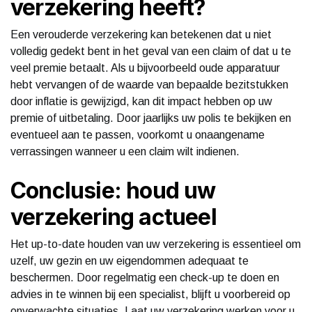
verzekering heeft?
Een verouderde verzekering kan betekenen dat u niet
volledig gedekt bent in het geval van een claim of dat u te
veel premie betaalt. Als u bijvoorbeeld oude apparatuur
hebt vervangen of de waarde van bepaalde bezitstukken
door inflatie is gewijzigd, kan dit impact hebben op uw
premie of uitbetaling. Door jaarlijks uw polis te bekijken en
eventueel aan te passen, voorkomt u onaangename
verrassingen wanneer u een claim wilt indienen.
Conclusie: houd uw
verzekering actueel
Het up-to-date houden van uw verzekering is essentieel om
uzelf, uw gezin en uw eigendommen adequaat te
beschermen. Door regelmatig een check-up te doen en
advies in te winnen bij een specialist, blijft u voorbereid op
onverwachte situaties. Laat uw verzekering werken voor u,