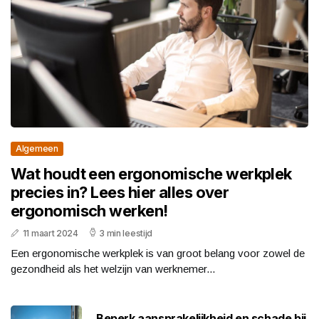
Algemeen
Wat houdt een ergonomische werkplek
precies in? Lees hier alles over
ergonomisch werken!
11 maart 2024
3 min leestijd
Een ergonomische werkplek is van groot belang voor zowel de
gezondheid als het welzijn van werknemer...
Beperk aansprakelijkheid en schade bij