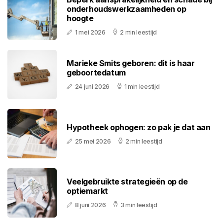
onderhoudswerkzaamheden op
hoogte
1 mei 2026
2 min leestijd
Marieke Smits geboren: dit is haar
geboortedatum
24 juni 2026
1 min leestijd
Hypotheek ophogen: zo pak je dat aan
25 mei 2026
2 min leestijd
Veelgebruikte strategieën op de
optiemarkt
8 juni 2026
3 min leestijd