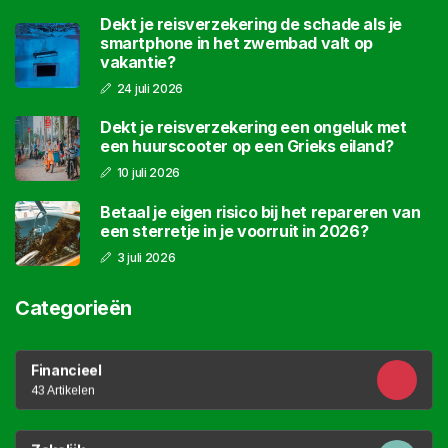
Dekt je reisverzekering de schade als je
smartphone in het zwembad valt op
vakantie?
24 juli 2026
Dekt je reisverzekering een ongeluk met
een huurscooter op een Grieks eiland?
10 juli 2026
Betaal je eigen risico bij het repareren van
een sterretje in je voorruit in 2026?
3 juli 2026
Categorieën
Financieel
43 Artikelen