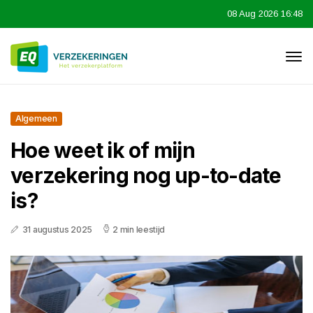
08 Aug 2026 16:48
Algemeen
Hoe weet ik of mijn
verzekering nog up-to-date
is?
31 augustus 2025
2 min leestijd