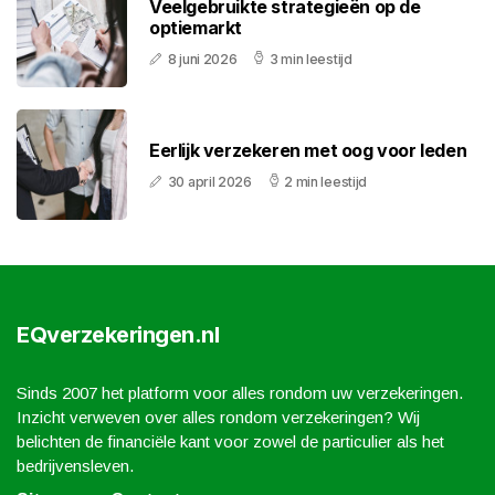
Veelgebruikte strategieën op de
optiemarkt
8 juni 2026
3 min leestijd
Eerlijk verzekeren met oog voor leden
30 april 2026
2 min leestijd
EQverzekeringen.nl
Sinds 2007 het platform voor alles rondom uw verzekeringen.
Inzicht verweven over alles rondom verzekeringen? Wij
belichten de financiële kant voor zowel de particulier als het
bedrijvensleven.