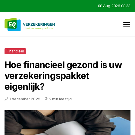
08 Aug 2026 08:33
Financieel
Hoe financieel gezond is uw
verzekeringspakket
eigenlijk?
1 december 2025
2 min leestijd