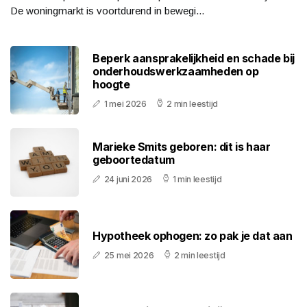
De woningmarkt is voortdurend in bewegi...
Beperk aansprakelijkheid en schade bij
onderhoudswerkzaamheden op
hoogte
1 mei 2026
2 min leestijd
Marieke Smits geboren: dit is haar
geboortedatum
24 juni 2026
1 min leestijd
Hypotheek ophogen: zo pak je dat aan
25 mei 2026
2 min leestijd