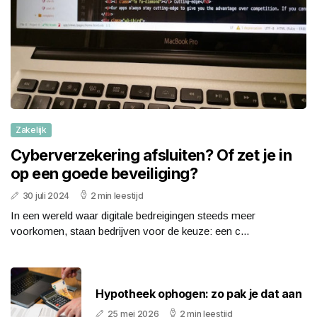
Zakelijk
Cyberverzekering afsluiten? Of zet je in
op een goede beveiliging?
30 juli 2024
2 min leestijd
In een wereld waar digitale bedreigingen steeds meer
voorkomen, staan bedrijven voor de keuze: een c...
Hypotheek ophogen: zo pak je dat aan
25 mei 2026
2 min leestijd