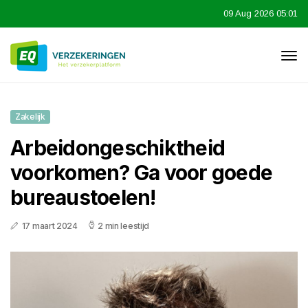
09 Aug 2026 05:01
Zakelijk
Arbeidongeschiktheid
voorkomen? Ga voor goede
bureaustoelen!
17 maart 2024
2 min leestijd