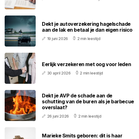
Dekt je autoverzekering hagelschade
aan de lak en betaal je dan eigen risico
19 juni 2026
2 min leestijd
Eerlijk verzekeren met oog voor leden
30 april 2026
2 min leestijd
Dekt je AVP de schade aan de
schutting van de buren als je barbecue
overslaat?
26 juni 2026
2 min leestijd
Marieke Smits geboren: dit is haar